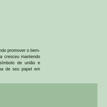
ando promover o bem-
iva cresceu mantendo
 símbolo de união e
lha de seu papel em