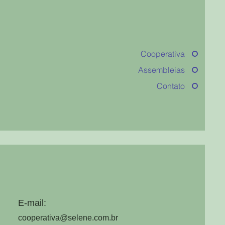
Cooperativa
Assembleias
Contato
E-mail:
cooperativa@selene.com.br