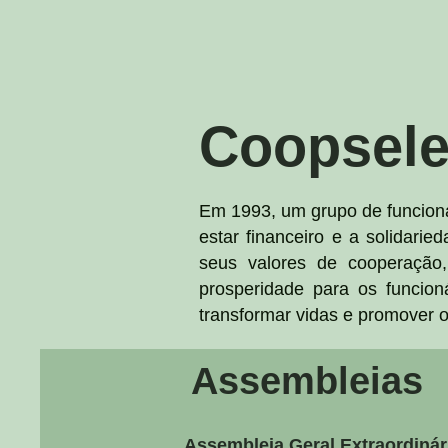
Coopsel
Em 1993, um grupo de funcioná
estar financeiro e a solidari
seus valores de cooperação,
prosperidade para os funcio
transformar vidas e promover 
Assembleias
Assembleia Geral Extraordinár