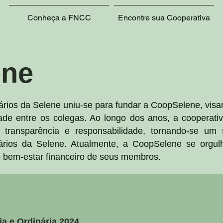
Conheça a FNCC
Encontre sua Cooperativa
ene
rios da Selene uniu-se para fundar a CoopSelene, vis
edade entre os colegas. Ao longo dos anos, a cooperat
 transparência e responsabilidade, tornando-se um
nários da Selene. Atualmente, a CoopSelene se orgu
o bem-estar financeiro de seus membros.
ia e Ordinária 2024