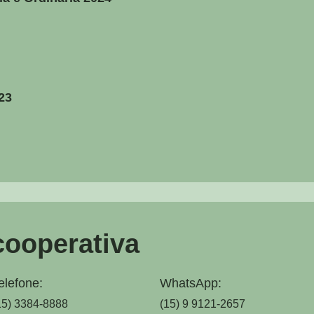
23
cooperativa
elefone:
WhatsApp:
15) 3384-8888
(15) 9 9121-2657